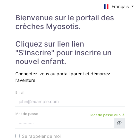
Français
Bienvenue sur le portail des
crèches Myosotis.
Cliquez sur lien lien
"S'inscrire" pour inscrire un
nouvel enfant.
Connectez-vous au portail parent et démarrez
l'aventure
Email
Mot de passe
Mot de passe oublié
Se rappeler de moi